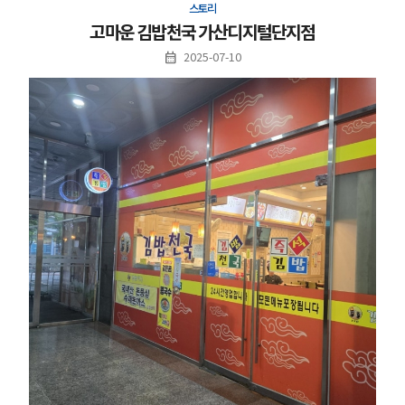
스토리
고마운 김밥천국 가산디지털단지점
2025-07-10