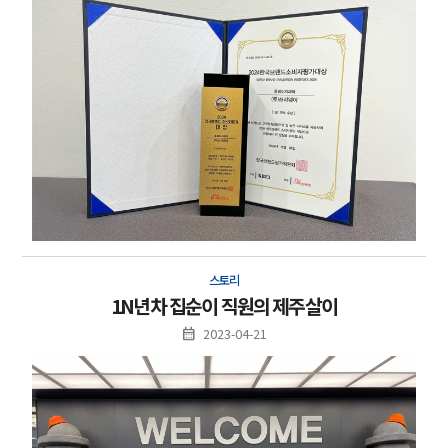
스토리
1N년차 집순이 직원의 제주살이
2023-04-21