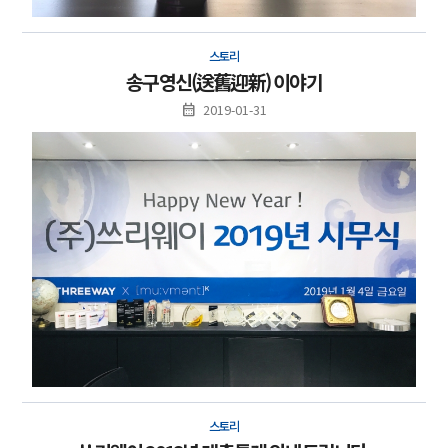
스토리
송구영신(送舊迎新) 이야기
2019-01-31
스토리