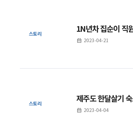
1N년차 집순이 직
스토리
2023-04-21
제주도 한달살기 숙
스토리
2023-04-04