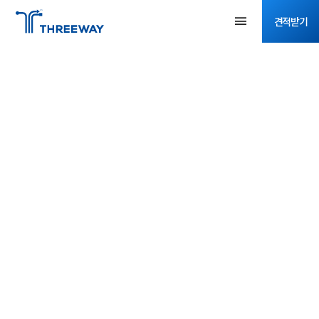
견적받기
공지사항
2025년 10월 공지사항입니다.
2025-09-29
2336
안녕하세요 주식회사 쓰리웨이입니다.
가을의 중심, 10월입니다.
너무 더워서 오지 않을 것 같았던 가을이 왔습니다.