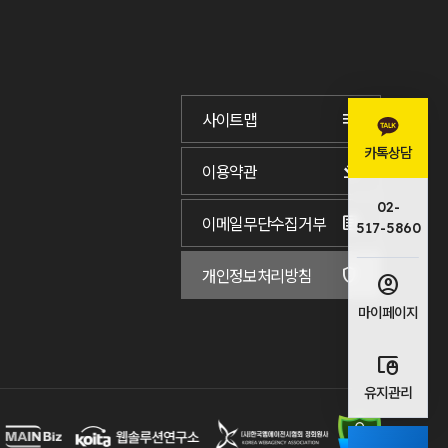
사이트맵
카톡상담
이용약관
02-
이메일무단수집거부
517-5860
개인정보처리방침
마이페이지
유지관리