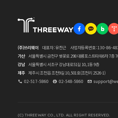
(주)쓰리웨이
대표자 : 유찬근
사업자등록번호 :
130-86-48
가산
서울특별시 금천구 벚꽃로 298 대륭포스트타워6차 7층 7
강남
서울특별시 서초구 강남대로51길 10, 1동 9층
제주
제주시 조천읍 조천9길 10, 501호(조천리 2526-1)
02-517-5860
02-548-5860
support@we
(C) THREEWAY CO., LTD. ALL RIGHT RESERVED.