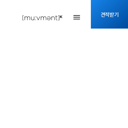
견적받기
다.