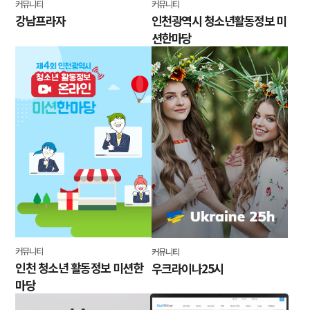
커뮤니티
커뮤니티
강남프라자
인천광역시 청소년활동정보 미
션한마당
커뮤니티
커뮤니티
인천 청소년 활동정보 미션한
우크라이나25시
마당