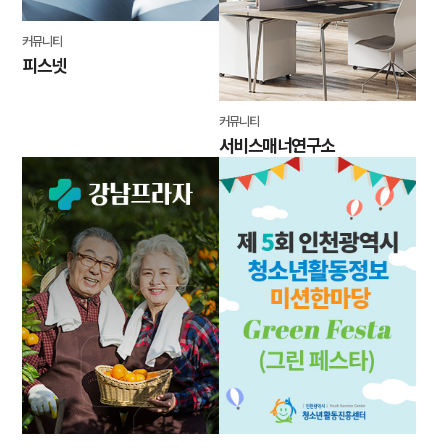
커뮤니티
피스넷
커뮤니티
서비스매너연구소