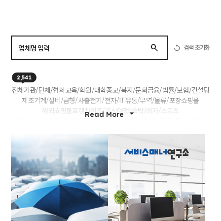
검색 초기화
2,541
전체
기관/단체/협회
교육/학원/대학
종교/복지/문화
금융/법률/보험/컨설팅
제조
기계/설비/금형/사출
전기/전자/IT
유통/무역/물류/포장
쇼핑몰
해외쇼핑몰
프랜차이즈/음식
여행/숙박/레저/스포츠
Read More
건설/조경/부동산/인테리어
가구/목재/건설자재
방송/언론/도서/출판
바이오/병원/의료기기
웨딩/스튜디오
식품/농업/수산업/축산업
디자인/광고/영상/인쇄/기획
축제/행사/공연/대회
채용/용역/아웃소싱
환경/에너지/금속/화학/공학
음악/영상/컨텐츠/멀티미디어
자동차 제조/중개/매매/렌트
의류/섬유
미용/웰빙/건강
포장이사/기업이사/에어컨이전
모임/SNS
기타 서비스
공유오피스
커뮤니티