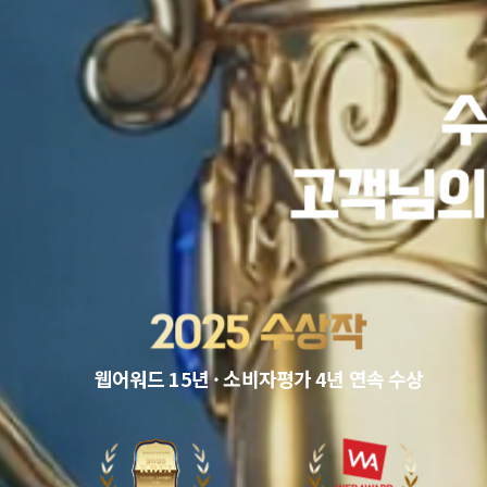
106 고객사가 말하는 신뢰
웹어워드 15년 · 소비자평가 4년 연속 수상
4.71
치유미가정의학과의원