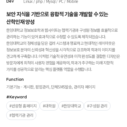
Linux / php / Mysql / PC / Mobile
Dev
보안 지식을 기반으로 융합적 기술을 개발할 수 있는
산학인재 양성
한양대학교 정보보호학과 웹사이트는 협력기관과 구성원 정보를 효율적으로
관리하는 기능이 있어 효과적으로 수정할 수 있도록 제작되었습니다.
한양대학교의 정체성을 담은 컬러 시스템과 명료하고 현대적인 레이아웃은
정보보호 분야의 신뢰성과 혁신성을 시각적으로 강조하며 학과의 이미지를
견고하게 구축합니다. 이처럼 기술적 유연성과 미적 완성도를 결합한 디자인은
방문자에게 최적의 사용자 경험을 제공하여, 학과가 추구하는 미래 지향적
가치를 성공적으로 알리는 핵심 플랫폼 역할을 수행합니다.
Function
기본기능 - 게시판, 팝업관리, 단체SMS발송, 관리자 페이지
#Keyword
#반응형 홈페이지
#대학원
#한양대학교
#구성원 관리
#협력기관 관리