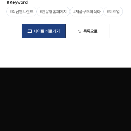
#Keyword
#최신웹트렌드
#반응형홈페이지
#제품구조최적화
#제조업
사이트 바로가기
목록으로