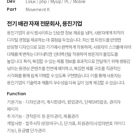
Linux / php / Mysql / PC / Mobile
Dev
Movement K
Part
전기 배관 자재 전문회사, 용진기업
용진기업의 공식 웹사이트는 단순한 정보 제공을 넘어, 사용자에게 최적의
디지털 경험을 제공하는 데 중점을 두었습니다. 최신 웹 트렌드를 반영한
반응형 디자인으로 모든 기기에서 완벽하게 작동하며, 사용자의 스크롤에 따라
다채롭게 변하는 다이내믹한 인터랙션을 적용하여 방문자의 몰입도를
높입니다.
특히, 복잡할 수 있는 제품 정보를 효과적으로 전달하기 위해 생동감
넘치는 동영상 콘텐츠를 전면에 배치하고, 복잡한 제품 구조를 직관적인
시각화를 통해 쉽게 이해할 수 있도록 구현했습니다. 이를 통해 사용자는
용진기업의 기술력과 제품의 우수성을 더욱 깊이 있게 체감할 수 있습니다.
Function
기본기능 - 디자인관리, 게시판관리, 팝업관리, 단체SMS발송, 관리자
페이지
추가기능 - 견적문의 등 문의관리, 제품관리
개발사항 - 발주서작성(장바구니), 단가표, 회원관리(사업자번호 아이디
기능), 등급별 단가관리