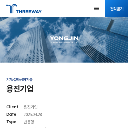
견적받기
기계/설비/금형/사출
용진기업
용진기업
Client
2025.04.28
Date
반응형
Type